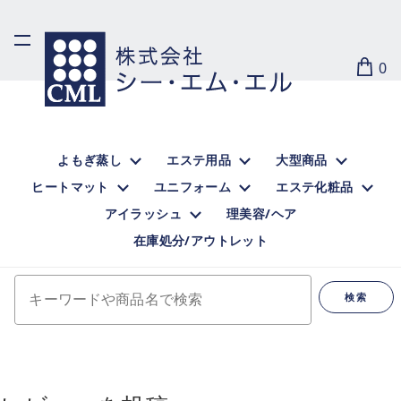
0
よもぎ蒸し
エステ用品
大型商品
ヒートマット
ユニフォーム
エステ化粧品
アイラッシュ
理美容/ヘア
在庫処分/アウトレット
キーワードや商品名で検索
検索