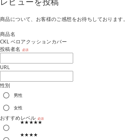
レビューを投稿
商品について、お客様のご感想をお待ちしております。
商品名
CKL ベロアクッションカバー
投稿者名
必須
URL
性別
男性
m
女性
おすすめレベル
必須
★★★★★
★★★★