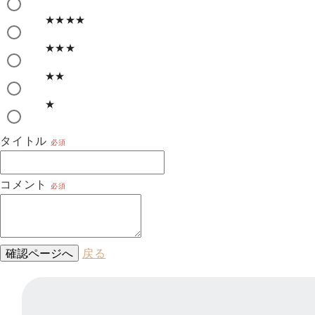
★★★★
★★★
★★
★
タイトル
必須
コメント
必須
確認ページへ
戻る