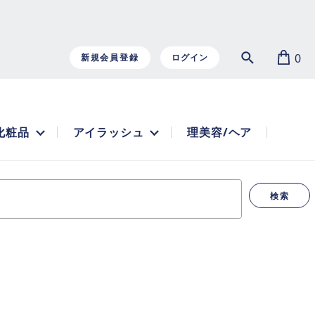
0
新規会員登録
ログイン
化粧品
アイラッシュ
理美容/ヘア
検索