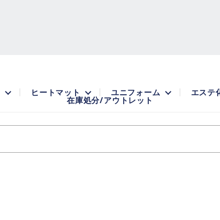
品
ヒートマット
ユニフォーム
エステ
在庫処分/アウトレット