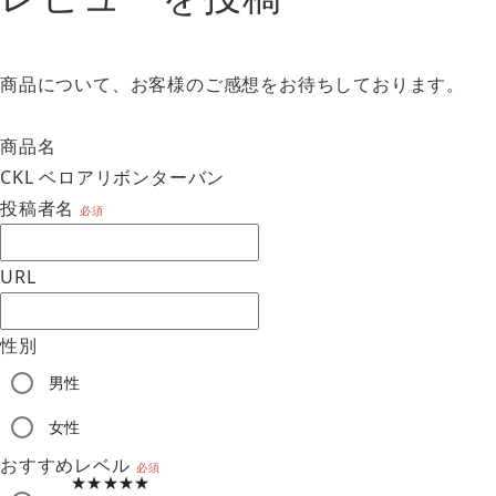
商品について、お客様のご感想をお待ちしております。
商品名
CKL ベロアリボンターバン
投稿者名
必須
URL
性別
男性
am
女性
おすすめレベル
必須
★★★★★