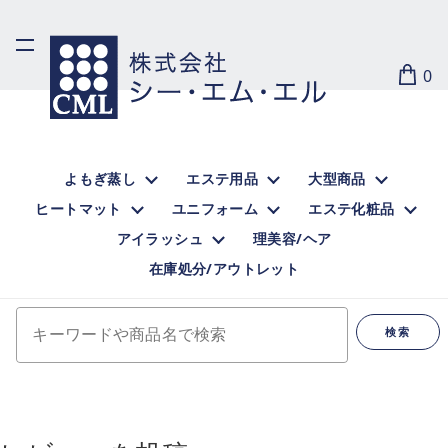
0
よもぎ蒸し
エステ用品
大型商品
ヒートマット
ユニフォーム
エステ化粧品
アイラッシュ
理美容/ヘア
在庫処分/アウトレット
キーワードや商品名で検索
検索