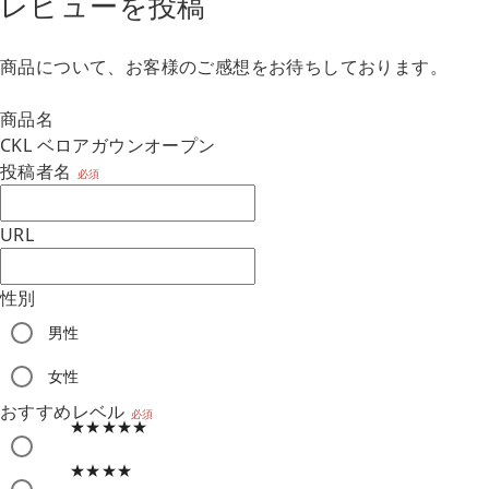
レビューを投稿
商品について、お客様のご感想をお待ちしております。
商品名
CKL ベロアガウンオープン
投稿者名
必須
URL
性別
男性
m
女性
おすすめレベル
必須
★★★★★
★★★★