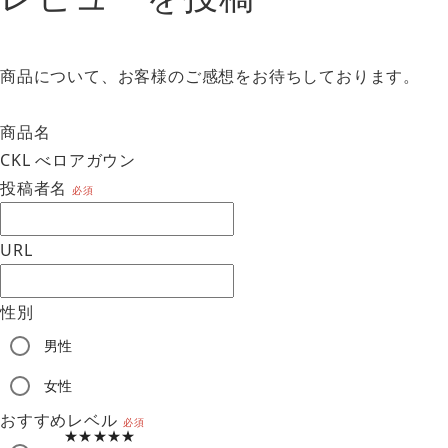
商品について、お客様のご感想をお待ちしております。
商品名
CKL べロアガウン
投稿者名
必須
URL
性別
男性
am
女性
おすすめレベル
必須
★★★★★