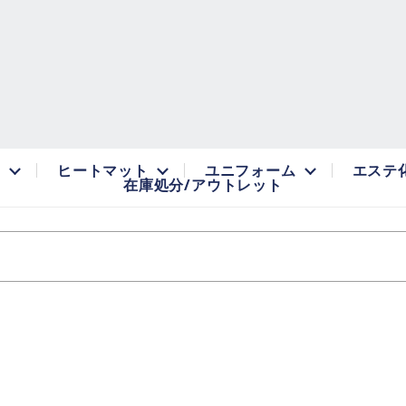
品
ヒートマット
ユニフォーム
エステ
在庫処分/アウトレット