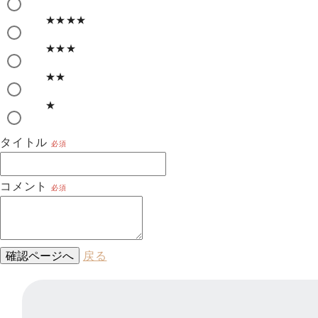
★★★★
★★★
★★
★
タイトル
必須
コメント
必須
確認ページへ
戻る