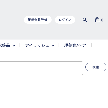
0
新規会員登録
ログイン
化粧品
アイラッシュ
理美容/ヘア
検索